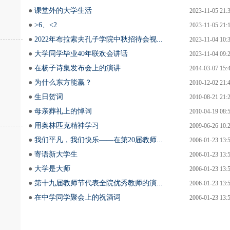
●
课堂外的大学生活
2023-11-05 21:
●
>6、<2
2023-11-05 21:
●
2022年布拉索夫孔子学院中秋招待会视...
2023-11-04 10:
●
大学同学毕业40年联欢会讲话
2023-11-04 09:
●
在杨子诗集发布会上的演讲
2014-03-07 15:
●
为什么东方能赢？
2010-12-02 21:
●
生日贺词
2010-08-21 21:
●
母亲葬礼上的悼词
2010-04-19 08:
●
用奥林匹克精神学习
2009-06-26 10:
●
我们平凡，我们快乐――在第20届教师...
2006-01-23 13:
●
寄语新大学生
2006-01-23 13:
●
大学是大师
2006-01-23 13:
●
第十九届教师节代表全院优秀教师的演...
2006-01-23 13:
●
在中学同学聚会上的祝酒词
2006-01-23 13: