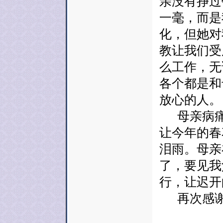
亲没有挣过
一毫，而是
化，但她对
教让我们受
么工作，无
各个都是和
放心的人。
母亲病痛
让今年的春
泪雨。母亲
了，要见我
行，让迟开
再次感谢