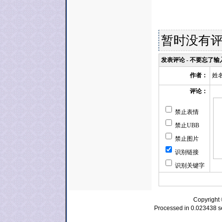
暂时没有
发表评论 - 不要忘了
姓
作者：
评论：
禁止表情
禁止UBB
禁止图片
识别链接
识别关键字
Copyrig
Processed in 0.023438 se