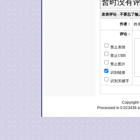
暂时没有
发表评论 - 不要忘了
姓
作者：
评论：
禁止表情
禁止UBB
禁止图片
识别链接
识别关键字
Copyrig
Processed in 0.023438 se