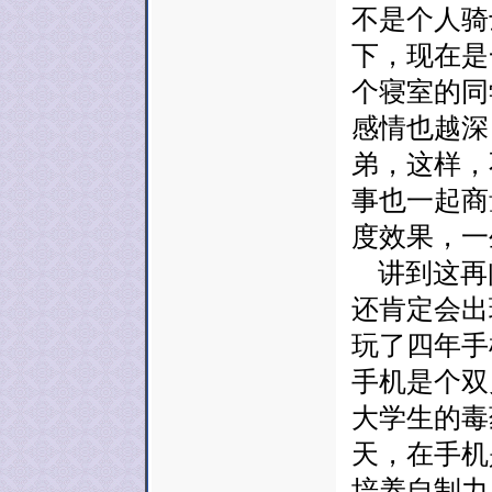
不是个人骑
下，现在是
个寝室的同
感情也越深
弟，这样，
事也一起商
度效果，一
讲到这再
还肯定会出
玩了四年手
手机是个双
大学生的毒
天，在手机
培养自制力