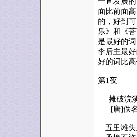
一直发展的
面比前面高
的，好到可
乐》和《菩
是最好的词
李后主最好
好的词比高
第1夜
摊破浣
[唐]佚
五里滩头