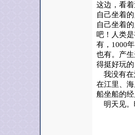
这边，看着
自己坐着的
自己坐着的
吧！人类是
有，100
也有。产生
得挺好玩的
我没有在
在江里、海
船坐船的经
明天见。