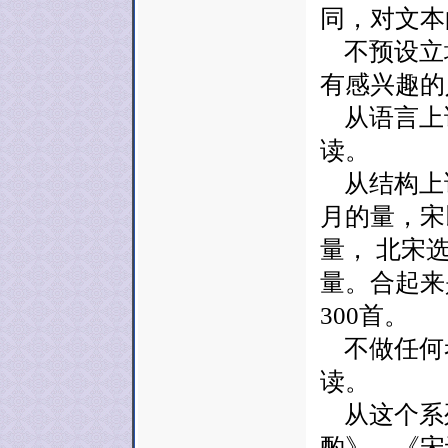
同，对文本
不预设立
有感兴趣的
从语言上说
读。
从结构上说
月的量，宋
量， 北宋选
量。合起来
300首。
不做任何
读。
从这个系
酌》、《宋