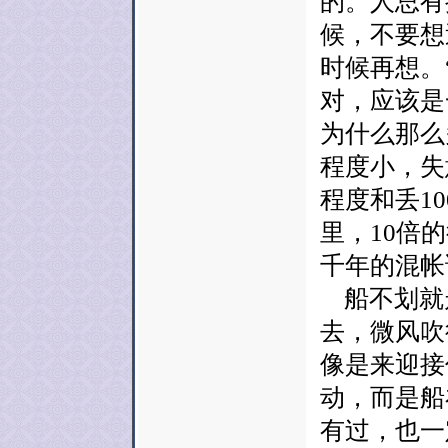
的。人总有
候，不要想
时候再想。
对，应该是
为什么那么
程度小，失
程度和丢1
里，10倍
千年的混帐
船不划就
去，微风吹
像是来迎接
动，而是船
有过，也一