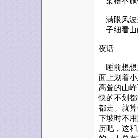
柔橹不施
满眼风波
子细看山
夜话
睡前想想
面上划着小
高耸的山峰
快的不划都
都走。就算
下坡时不用
历吧，这和