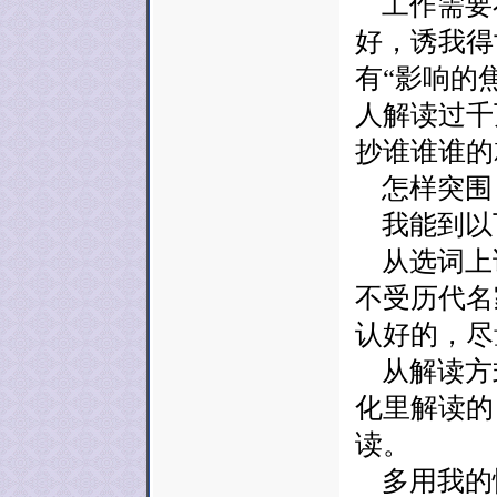
工作需要在
好，诱我得
有“影响的焦虑”
人解读过千
抄谁谁谁的
怎样突围
我能到以
从选词上
不受历代名
认好的，尽
从解读方
化里解读的
读。
多用我的