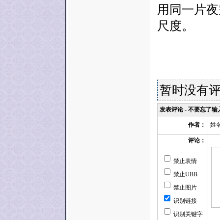
用同一片夜
尺度。
暂时没有
发表评论 - 不要忘了
姓
作者：
评论：
禁止表情
禁止UBB
禁止图片
识别链接
识别关键字