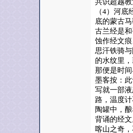
共识超越教
（4）河底
底的蒙古马
古兰经是和
蚀作经文痕
思汗铁骑与
的水纹里，
那便是时间
墨客按：此
写就一部液
路，温度计
陶罐中，酿
背诵的经文
喀山之奇，