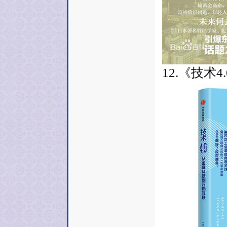
12.《技术