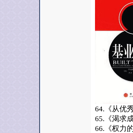
64.《从优
65.《渴求
66.《权力