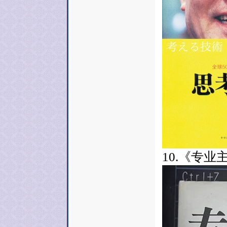
10.《专