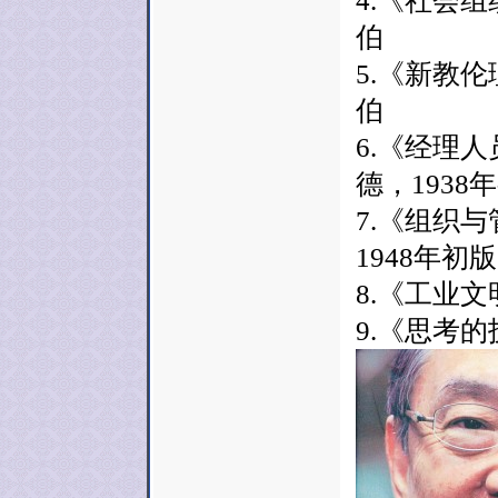
4.《社会
伯
5.《新教
伯
6.《经理
德，1938
7.《组织
1948年初版
8.《工业文
9.《思考