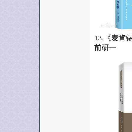
13.《麦
前研一