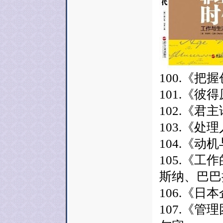
100.《把
101.《彼得
102.《君
103.《处
104.《动
105.《工
斯纳、巴巴
106.《日
107.《管