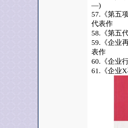
—)
57.《第五
代表作
58.《第五
59.《企业
表作
60.《企业
61.《企业