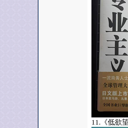
11.《低