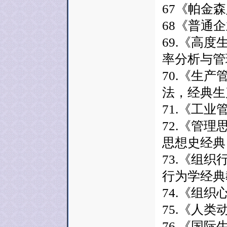
67《帕金森
68《普通企
69.《高
率分析与管
70.《生产
法，经典生
71.《工业
72.《管理
思想史经典
73.《组织
行为学经典
74.《组织
75.《人类
76.《国际