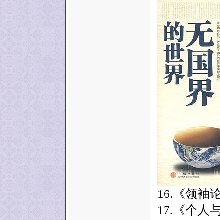
16.《领袖
17.《个