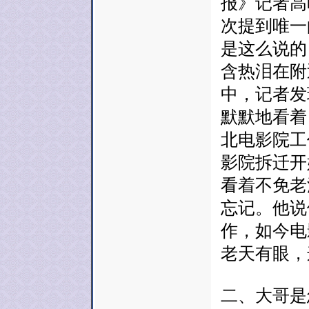
报》记者高
次提到唯一
是这么说的
含热泪在附
中，记者发
默默地看着
北电影院工
影院拆迁开
看着不免老
忘记。他说
作，如今电
老天有眼，
二、大哥是