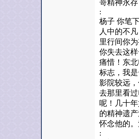
哥精神永存
:
杨子 你笔
人中的不凡
里行间你为
你失去这样
痛惜！东北
标志，我是
影院较远，
去那里看过
呢！几十年
的精神遗产
怀念他的。
: