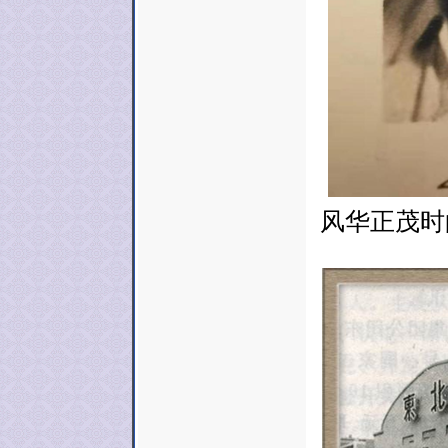
风华正茂时