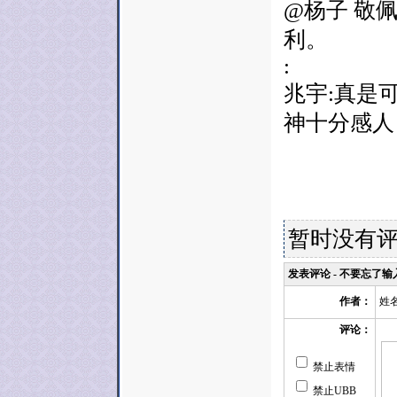
@杨子 敬
利。
:
兆宇:真是
神十分感人
暂时没有
发表评论 - 不要忘了
姓
作者：
评论：
禁止表情
禁止UBB