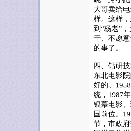
大哥卖给电
样。这样，
到“杨老”
干、不愿意
的事了。
四、钻研技
东北电影院
好的。19
统，198
银幕电影、
国前位。1
节，市政府