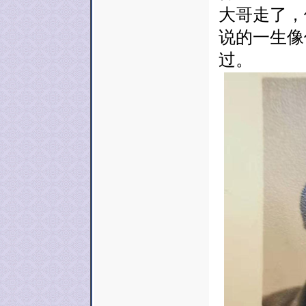
大哥走了，
说的一生像
过。