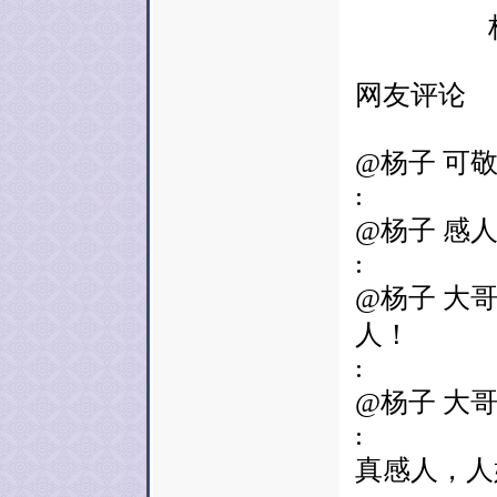
杨兆宇 
网友评论
@杨子 可
:
@杨子 感
:
@杨子 大
人！
:
@杨子 大
:
真感人，人