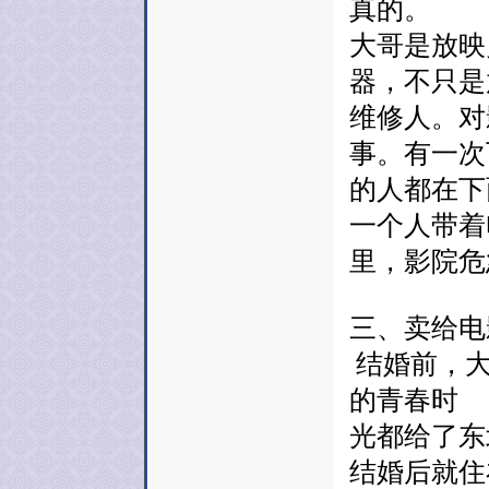
真的。
大哥是放映
器，不只是
维修人。对
事。有一次
的人都在下
一个人带着
里，影院危
三、卖给电
结婚前，大
的青春时
光都给了东
结婚后就住