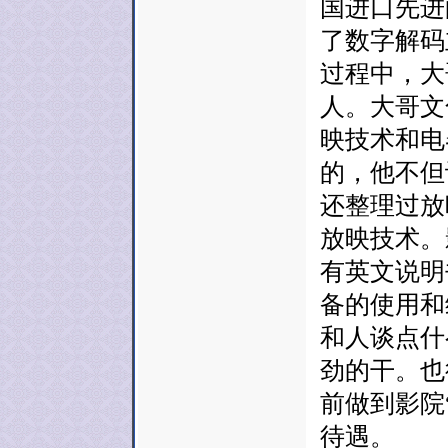
国进口先进
了数字解码
过程中，大
人。大哥文
映技术和电
的，他不但
还整理过放
放映技术。
有英文说明
备的使用和
和人谈点什
劲的干。也
前做到影院
待遇。