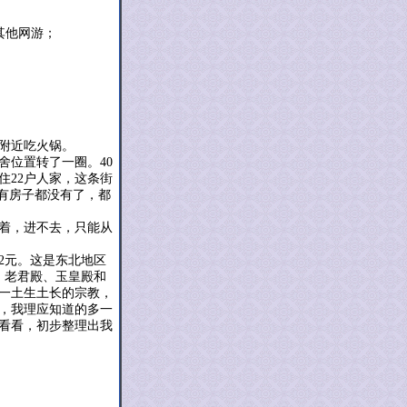
其他网游；
附近吃火锅。
位置转了一圈。40
住22户人家，这条街
有房子都没有了，都
着，进不去，只能从
2元。这是东北地区
、老君殿、玉皇殿和
一土生土长的宗教，
，我理应知道的多一
看看，初步整理出我