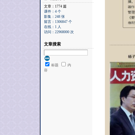
文章：1774 篇
课件：4 个
影集：248 张
留言：1306847 个
在线：1 人
访问：22968000 次
文章搜索
标题
内
容