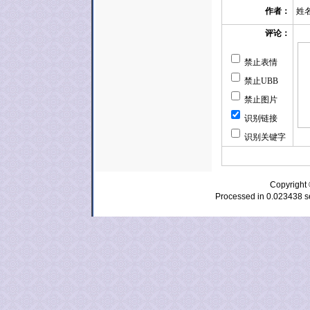
姓
作者：
评论：
禁止表情
禁止UBB
禁止图片
识别链接
识别关键字
Copyrig
Processed in 0.023438 se